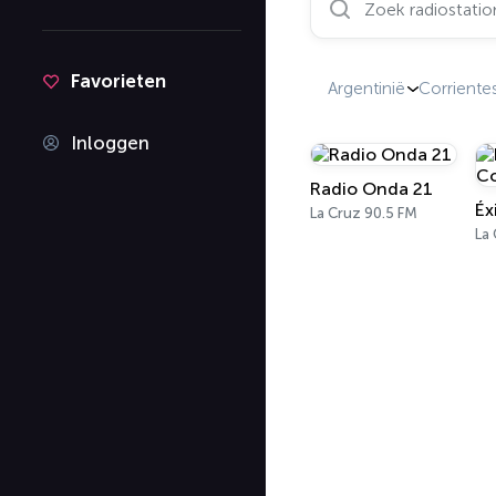
Favorieten
Argentinië
Corriente
Inloggen
Radio Onda 21
La Cruz 90.5 FM
La 