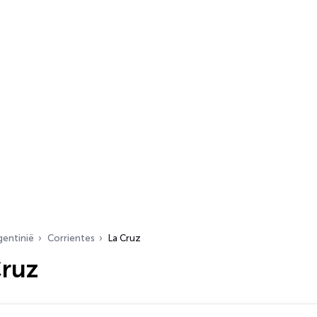
gentinië
Corrientes
La Cruz
Cruz