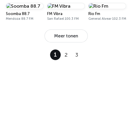
Soomba 88.7
FM Vibra
Rio Fm
Mendoza 88.7 FM
San Rafael 100.3 FM
General Alvear 102.3 FM
Meer tonen
1
2
3