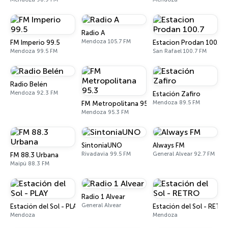
Radio A
Mendoza 105.7 FM
FM Imperio 99.5
Estacion Prodan 100.7
Mendoza 99.5 FM
San Rafael 100.7 FM
Radio Belén
Mendoza 92.3 FM
Estación Zafiro
Mendoza 89.5 FM
FM Metropolitana 95.3
Mendoza 95.3 FM
SintoniaUNO
Always FM
Rivadavia 99.5 FM
General Alvear 92.7 FM
FM 88.3 Urbana
Maipú 88.3 FM
Radio 1 Alvear
General Alvear
Estación del Sol - PLAY
Estación del Sol - RETR
Mendoza
Mendoza