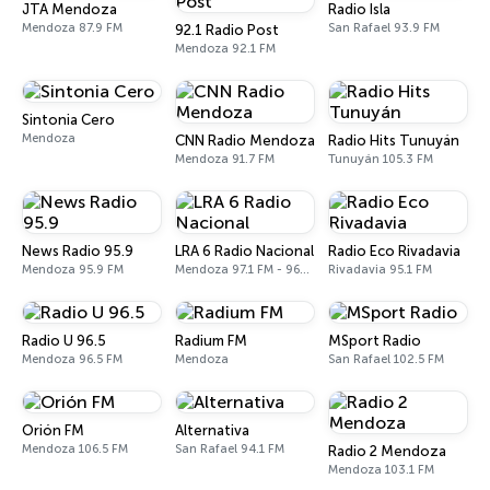
JTA Mendoza
Radio Isla
Mendoza 87.9 FM
San Rafael 93.9 FM
92.1 Radio Post
Mendoza 92.1 FM
Sintonia Cero
Mendoza
CNN Radio Mendoza
Radio Hits Tunuyán
Mendoza 91.7 FM
Tunuyán 105.3 FM
News Radio 95.9
LRA 6 Radio Nacional
Radio Eco Rivadavia
Mendoza 95.9 FM
Mendoza 97.1 FM - 960 AM
Rivadavia 95.1 FM
Radio U 96.5
Radium FM
MSport Radio
Mendoza 96.5 FM
Mendoza
San Rafael 102.5 FM
Orión FM
Alternativa
Mendoza 106.5 FM
San Rafael 94.1 FM
Radio 2 Mendoza
Mendoza 103.1 FM