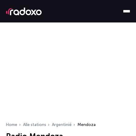
Home
Alle stations
Argentinië
Mendoza