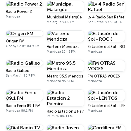
Radio Power 2
Mendoza
Municipal Malargüe
Lv 4 Radio San Rafael
Malargüe 94.5 FM
San Rafael 97.3 FM - 620 AM
Origen FM
Godoy Cruz 104.9 FM
Vorterix Mendoza
Estación del Sol - ROCK
Mendoza 104.5 FM
Mendoza
Radio Galileo
San Martín 90.7 FM
Metro 95.5 Mendoza
FM OTRAS VOCES
Mendoza 95.5 FM
Mendoza
Radio Fenix 89.1 FM
Estación del Sol - LENT
Mendoza 89.1 FM
Mendoza
Radio Estación 2 Palmira
Palmira 106.1 FM