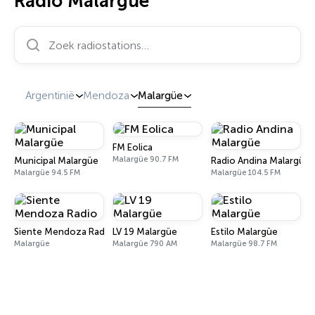
Radio Malargüe
Zoek radiostations…
Argentinië
Mendoza
Malargüe
FM Eolica
Malargüe 90.7 FM
Municipal Malargüe
Radio Andina Malargüe
Malargüe 94.5 FM
Malargüe 104.5 FM
Siente Mendoza Radio
LV 19 Malargüe
Estilo Malargüe
Malargüe
Malargüe 790 AM
Malargüe 98.7 FM