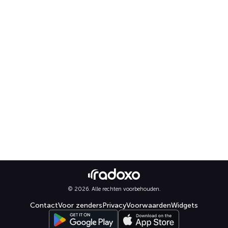
© 2026. Alle rechten voorbehouden.
Contact
Voor zenders
Privacy
Voorwaarden
Widgets