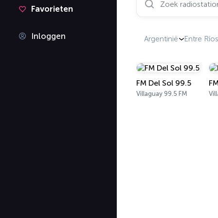
Favorieten
Inloggen
Argentinië
Entre Río
FM Del Sol 99.5
FM
Villaguay 99.5 FM
Vil