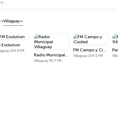
s
Villaguay
 Evolution
FM Campo y Ciudad
laguay 105.9 FM
Radio Municipal Villaguay
Villaguay 104.5 FM
Vil
Villaguay 90.7 FM