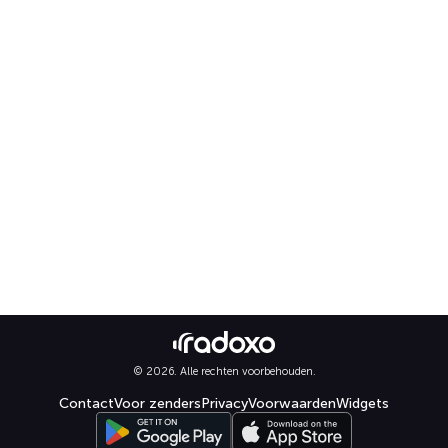
© 2026. Alle rechten voorbehouden.
Contact
Voor zenders
Privacy
Voorwaarden
Widgets