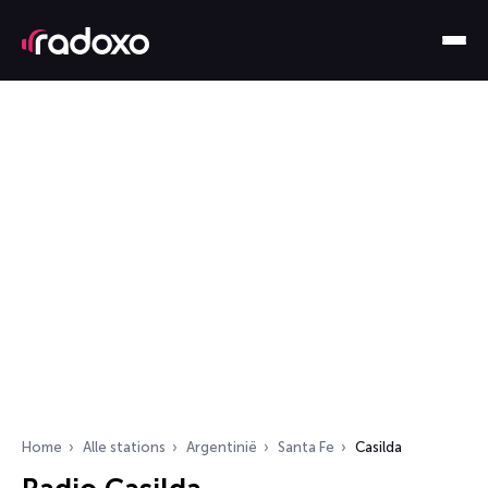
Home
Alle stations
Argentinië
Santa Fe
Casilda