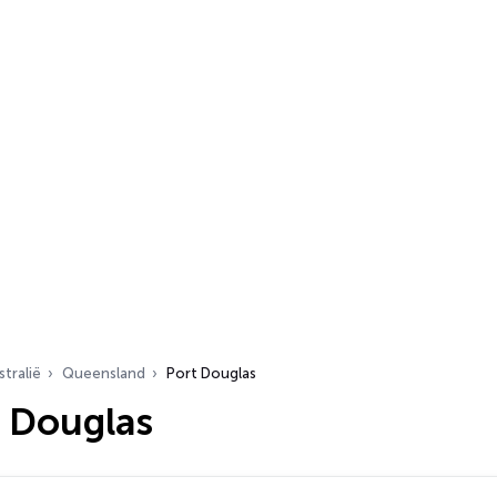
stralië
Queensland
Port Douglas
t Douglas