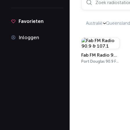
Favorieten
Australië
Queenslan
Inloggen
Fab FM Radio 90.9 & 107.1
Port Douglas 90.9 FM, 107.1 FM