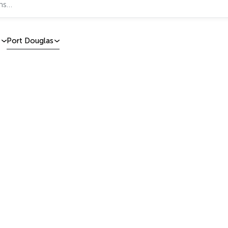
d
Port Douglas