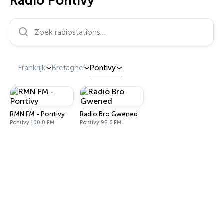
Radio Pontivy
Zoek radiostations…
Frankrijk
Bretagne
Pontivy
RMN FM - Pontivy
Radio Bro Gwened
Pontivy 100.0 FM
Pontivy 92.6 FM