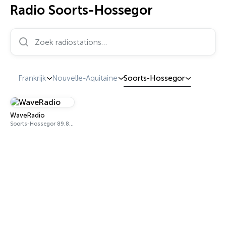
Radio Soorts-Hossegor
Zoek radiostations…
Frankrijk
Nouvelle-Aquitaine
Soorts-Hossegor
WaveRadio
Soorts-Hossegor 89.8 FM