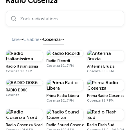
Radio Cosenza
Zoek radiostations…
Italië
Calabrië
Cosenza
Radio Ricordi
Cosenza 101.7 FM
Radio Italianissima
Antenna Bruzia
Cosenza 90.7 FM
Cosenza 88.8 FM
RADIO D086
Cosenza
Prima Radio Libera
Prima Radio Cosenza
Cosenza 101.7 FM
Cosenza 98.7 FM
Radio Cosenza Nord
Radio Sound Cosenza
Radio Flash Sud
Cosenza 101.0 FM
Cosenza 100.6 FM
Cosenza 88.0 - 94.9 FM