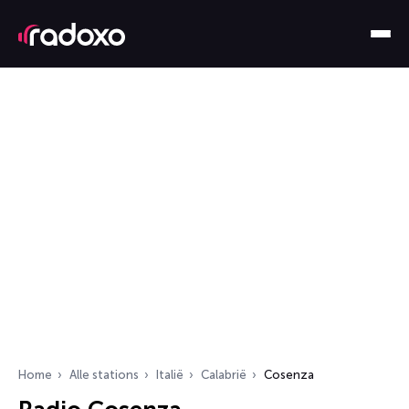
Home
Alle stations
Italië
Calabrië
Cosenza