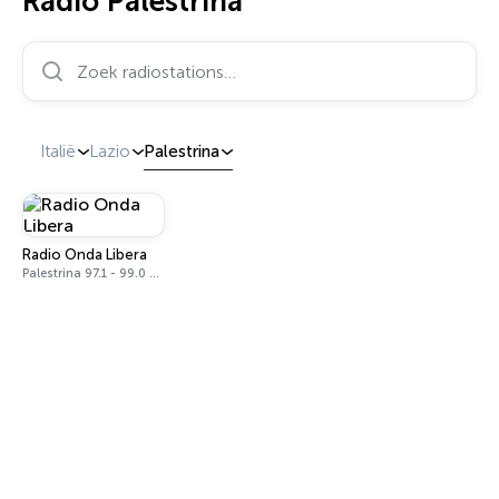
Radio Palestrina
Zoek radiostations…
Italië
Lazio
Palestrina
Radio Onda Libera
Palestrina 97.1 - 99.0 FM