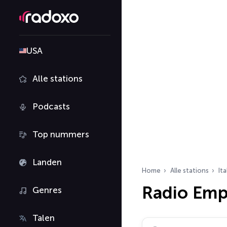
USA
Alle stations
Podcasts
Top nummers
Landen
Home
Alle stations
Ita
Radio Emp
Genres
Talen
Zoek radiostations…