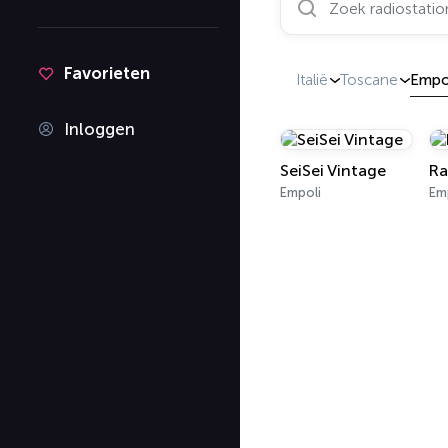
Favorieten
Italië
Toscane
Empo
Inloggen
SeiSei Vintage
Ra
Empoli
Emp