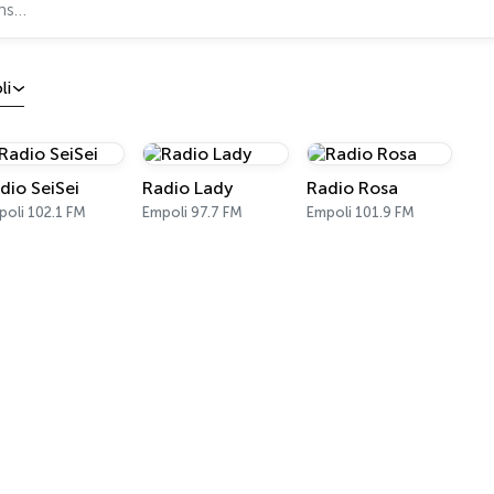
li
dio SeiSei
Radio Lady
Radio Rosa
oli 102.1 FM
Empoli 97.7 FM
Empoli 101.9 FM