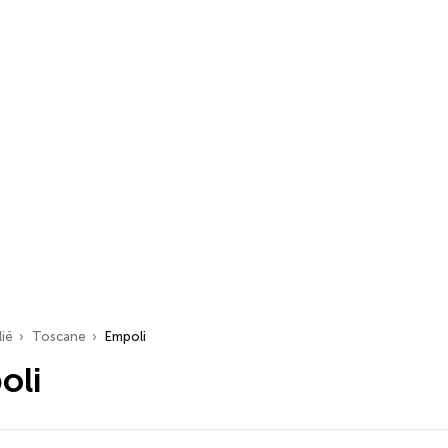
lië
Toscane
Empoli
oli