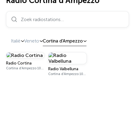
Radio Cortina d'Ampezzo
Zoek radiostations…
Italië
Veneto
Cortina d'Ampezzo
Radio Cortina
Cortina d'Ampezzo 102.0 - 103.8 FM
Radio Valbelluna
Cortina d'Ampezzo 100.4 FM