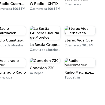
W Radio Cuernavaca
W Radio - XHTIX
Cuernavaca
rnavaca 100.1 FM
Cuernavaca 100.1 FM
Radio Cuautlaweb
Stereo Vida Cuernavaca
La Bestia Grupera Cuautla de Morelos
utla de Morelos
Cuernavaca 90.3 FM
Cuautla de Morelos 104.5 FM
Conexion 730
uilaradio Radio
Radio Melchizedek
Yautepec
ernavaca
Tepoztlán