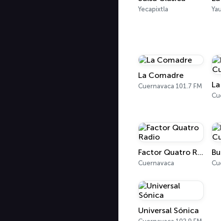
Yecapixtla
Ya
La Comadre
Cuernavaca 101.7 FM
Cu
Factor Quatro Radio
Cuernavaca
Cu
Universal Sónica