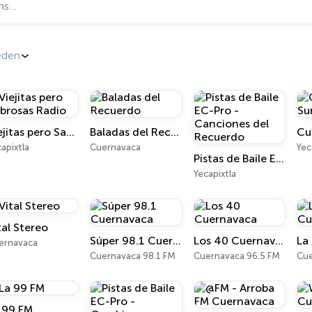
eden
Viejitas pero Sabrosas Radio
Baladas del Recuerdo
apixtla
Cuernavaca
Yec
Pistas de Baile EC-Pro - Canciones del Recuerdo
Yecapixtla
tal Stereo
Súper 98.1 Cuernavaca
Los 40 Cuernavaca
ernavaca
Cuernavaca 98.1 FM
Cuernavaca 96.5 FM
Cue
 99 FM