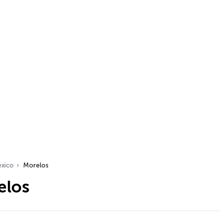
xico
Morelos
elos