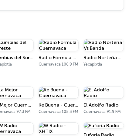
Cumbias del Sureste
Radio Fórmula Cuernavaca
Radio Norteña Vs Banda
apixtla
Cuernavaca 106.9 FM
Yecapixtla
La Mejor Cuernavaca
Ke Buena - Cuernavaca
El Adolfo Radio
rnavaca 97.3 FM
Cuernavaca 105.3 FM
Cuernavaca 91.9 FM
Euforia Radio