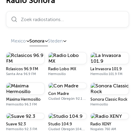
Radio Sonora
Zoek radiostations…
Mexico
Sonora
Steden
Rclasicos 96.9 FM
Radio Lobo MX
La Invasora 101.9
Santa Ana 96.9 FM
Hermosillo
Hermosillo 101.9 FM
Con Madre
Ciudad Obregón 92.1 FM
Máxima Hermosillo
Sonora Classic Rock
Hermosillo 96.3 FM
Hermosillo
Suave 92.3
Studio 104.9
Radio XENY
Hermosillo 92.3 FM
Ciudad Obregón 104.9 FM
Nogales 760 AM