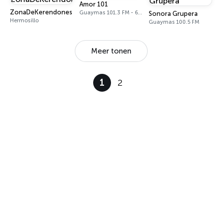
Amor 101
ZonaDeKerendones
Guaymas 101.3 FM - 630 AM
Sonora Grupera
Hermosillo
Guaymas 100.5 FM
Meer tonen
1
2