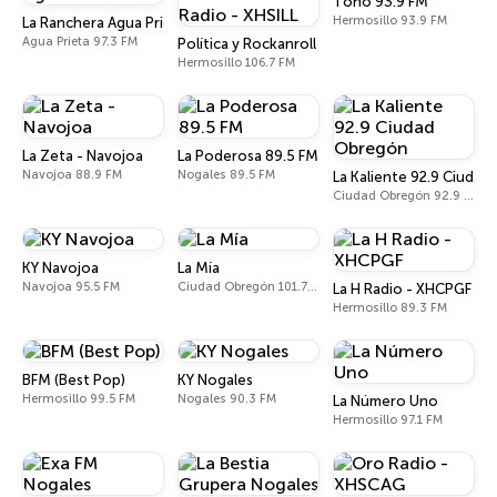
Toño 93.9 FM
Hermosillo 93.9 FM
La Ranchera Agua Prieta
Agua Prieta 97.3 FM
Política y Rockanroll Radio - XHSILL
Hermosillo 106.7 FM
La Zeta - Navojoa
La Poderosa 89.5 FM
Navojoa 88.9 FM
Nogales 89.5 FM
La Kaliente 92.9 Ciuda
Ciudad Obregón 92.9 FM
KY Navojoa
La Mía
Navojoa 95.5 FM
Ciudad Obregón 101.7 FM
La H Radio - XHCPGF
Hermosillo 89.3 FM
BFM (Best Pop)
KY Nogales
Hermosillo 99.5 FM
Nogales 90.3 FM
La Número Uno
Hermosillo 97.1 FM