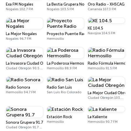
Exa FM Nogales
La Bestia Grupera Nogales
Oro Radio - XHSCAG
Nogales 102.7 FM
Nogales 103.5 FM
Cananea 107.3 FM
KE 104.5
Navojoa 104.5 FM
La Mejor Nogales
Proyecto Puente Radio
Nogales 96.7 FM
Hermosillo
La Invasora Ciudad Obregón
La Poderosa Hermosillo
Radio Fórmula Hermosil
Ciudad Obregón 90.5 FM
Hermosillo 88.9 FM
Hermosillo 91.5 FM
Radio Sonora
Radio San Luis
Hermosillo 94.7 FM
San Luis Río Colorado
La Mejor Ciudad Obreg
Ciudad Obregón 103.3 FM
Estación Rock
La Kaliente
Hermosillo
Hermosillo 90.7 FM
Sonora Grupera 91.7
Ciudad Obregón 91.7 FM