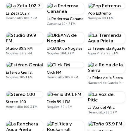
La Zeta 102.7
Pop Extremo
Hermosillo 102.7 FM
Navojoa 98.1 FM
La Poderosa Cananea
Cananea 104.7 FM
Studio 89.9 FM
URBANA de Nogales
La Tremenda Agua Priet
Nogales 89.9 FM
Nogales 104.3 FM
Agua Prieta 98.5 FM
Estéreo Genial
Click FM
Nogales 105.1 FM
Hermosillo 105.9 FM
La Reina de la Sierra
Nacozari de García 99.1 FM
Stereo 100
Fénix 89.1 FM
Hermosillo 100.3 FM
Nogales 89.1 FM
La Voz del Pitic
Hermosillo 88.1 FM