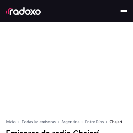
Inicio
Todas las emisoras
Argentina
Entre Ríos
Chajarí