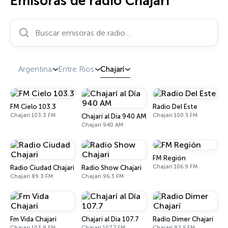
Emisoras de radio Chajarí
Buscar emisoras de radio…
Argentina
Entre Ríos
Chajarí
FM Cielo 103.3
Radio Del Este
Chajarí 103.3 FM
Chajarí 100.5 FM
Chajarí al Día 940 AM
Chajarí 940 AM
FM Región
Chajarí 106.9 FM
Radio Ciudad Chajari
Radio Show Chajari
Chajarí 89.3 FM
Chajarí 96.3 FM
Fm Vida Chajari
Chajarí al Día 107.7
Radio Dimer Chajarí
Chajarí 103.9 FM
Chajarí 107.7 FM
Chajarí 92.5 FM