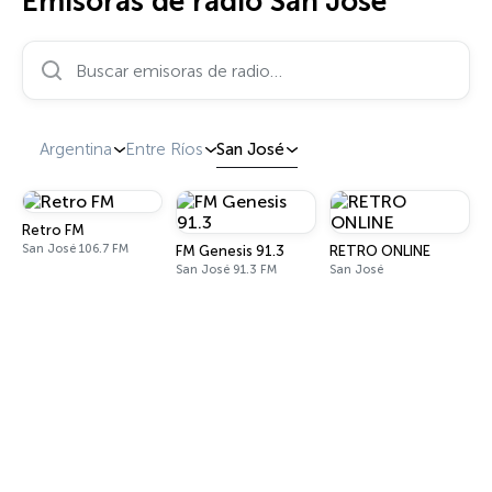
Emisoras de radio San José
Buscar emisoras de radio…
Argentina
Entre Ríos
San José
Retro FM
San José 106.7 FM
FM Genesis 91.3
RETRO ONLINE
San José 91.3 FM
San José