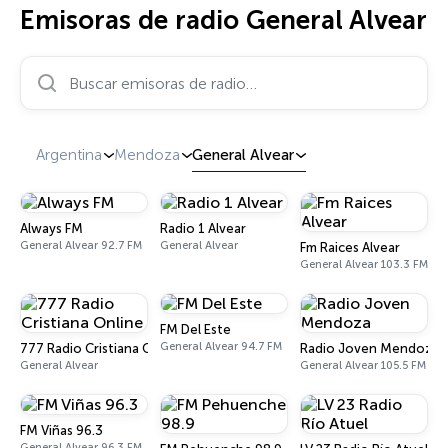
Emisoras de radio General Alvear
Buscar emisoras de radio…
Argentina
Mendoza
General Alvear
Always FM
Radio 1 Alvear
General Alvear 92.7 FM
General Alvear
Fm Raices Alvear
General Alvear 103.3 FM
FM Del Este
General Alvear 94.7 FM
777 Radio Cristiana Online
Radio Joven Mendoza
General Alvear
General Alvear 105.5 FM
FM Viñas 96.3
General Alvear 96.3 FM