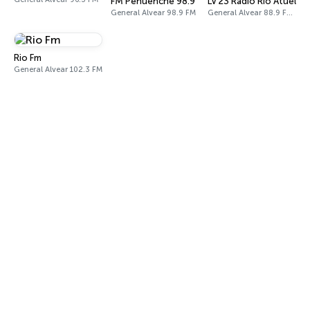
FM Pehuenche 98.9
LV 23 Radio Río Atuel
General Alvear 98.9 FM
General Alvear 88.9 FM - 800 AM
Rio Fm
General Alvear 102.3 FM