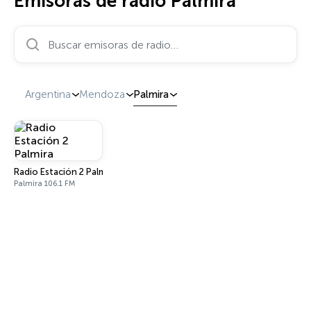
Emisoras de radio Palmira
Buscar emisoras de radio…
Argentina
Mendoza
Palmira
Radio Estación 2 Palmira
Palmira 106.1 FM