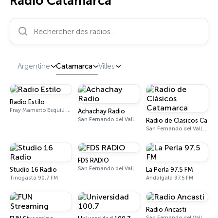
Radio Catamarca
Rechercher des radios…
Argentine
Catamarca
Villes
Radio Estilo
Fray Mamerto Esquiú 89.9 FM
Achachay Radio
San Fernando del Valle de Catamarca
Radio de Clásicos Cata
San Fernando del Valle de Catamarca 93.5 FM
FDS RADIO
San Fernando del Valle de Catamarca 95.1 FM
Studio 16 Radio
La Perla 97.5 FM
Tinogasta 90.7 FM
Andalgalá 97.5 FM
Radio Ancasti
San Fernando del Valle de Catamarca 98.5 FM