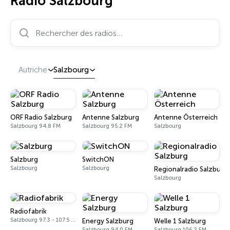
Radio Salzbourg
Rechercher des radios…
Autriche
Salzbourg
ORF Radio Salzburg
Antenne Salzburg
Antenne Österreich
Salzbourg 94.8 FM
Salzbourg 95.2 FM
Salzbourg
Salzburg
SwitchON
Salzbourg
Salzbourg
Regionalradio Salzburg
Salzbourg
Radiofabrik
Salzbourg 97.3 - 107.5 FM
Energy Salzburg
Welle 1 Salzburg
Salzbourg 94.0 FM
Salzbourg 106.2 FM