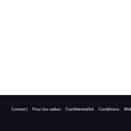
Contact
Pour les radios
Confidentialité
Conditions
Wid