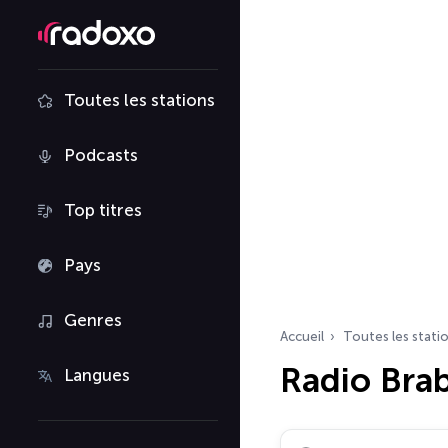
Toutes les stations
Podcasts
Top titres
Pays
Genres
Accueil
Toutes les stati
Radio Bra
Langues
Rechercher des radio