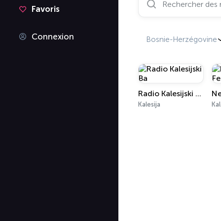
Favoris
Connexion
Bosnie-Herzégovine
Radio Kalesijski Ba
Kalesija