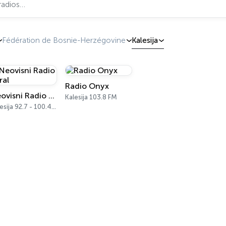
Fédération de Bosnie-Herzégovine
Kalesija
Radio Onyx
Neovisni Radio Feral
Kalesija 103.8 FM
Kalesija 92.7 - 100.4 FM