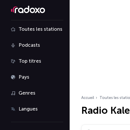
Toutes les stations
Podcasts
Top titres
Pays
Genres
Accueil
Toutes les stati
Radio Kale
Langues
Rechercher des radio