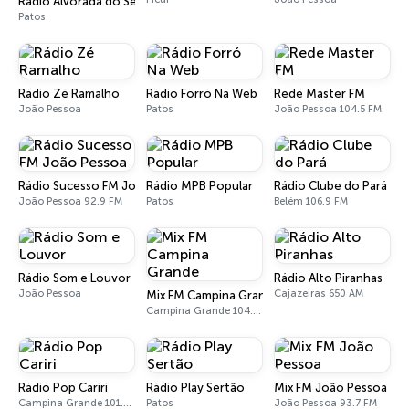
Rádio Alvorada do Sertão
Patos
Rádio Zé Ramalho
Rádio Forró Na Web
Rede Master FM
João Pessoa
Patos
João Pessoa 104.5 FM
Rádio Sucesso FM João Pessoa
Rádio MPB Popular
Rádio Clube do Pará
João Pessoa 92.9 FM
Patos
Belém 106.9 FM
Rádio Som e Louvor
Rádio Alto Piranhas
João Pessoa
Cajazeiras 650 AM
Mix FM Campina Grande
Campina Grande 104.7 FM
Rádio Pop Cariri
Rádio Play Sertão
Mix FM João Pessoa
Campina Grande 101.1 FM
Patos
João Pessoa 93.7 FM