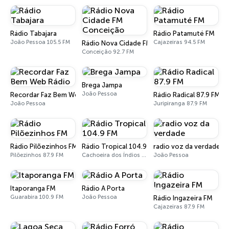
Rádio Tabajara
Rádio Patamuté FM
João Pessoa 105.5 FM
Cajazeiras 94.5 FM
Rádio Nova Cidade FM Conceição
Conceição 92.7 FM
Brega Jampa
João Pessoa
Recordar Faz Bem Web Rádio
Rádio Radical 87.9 FM
João Pessoa
Juripiranga 87.9 FM
Rádio Pilõezinhos FM
Rádio Tropical 104.9 FM
radio voz da verdade
Pilõezinhos 87.9 FM
Cachoeira dos Índios 104.9 FM
João Pessoa
Itaporanga FM
Rádio A Porta
Guarabira 100.9 FM
João Pessoa
Rádio Ingazeira FM
Cajazeiras 87.9 FM