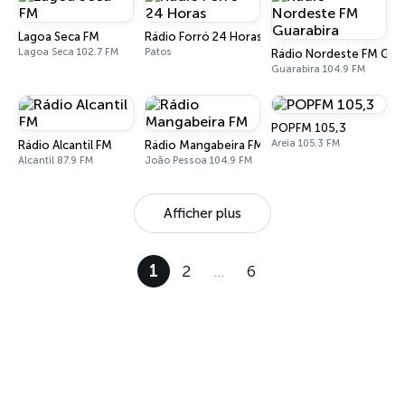
Lagoa Seca FM
Rádio Forró 24 Horas
Lagoa Seca 102.7 FM
Patos
Rádio Nordeste FM Guar
Guarabira 104.9 FM
POPFM 105,3
Areia 105.3 FM
Rádio Alcantil FM
Rádio Mangabeira FM
Alcantil 87.9 FM
João Pessoa 104.9 FM
Afficher plus
1
2
…
6