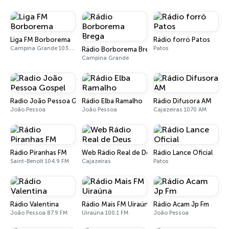
Liga FM Borborema
Rádio forró Patos
Campina Grande 103.5 FM
Patos
Rádio Borborema Brega
Campina Grande
Radio João Pessoa Gospel
Rádio Elba Ramalho
Rádio Difusora AM
João Pessoa
João Pessoa
Cajazeiras 1070 AM
Rádio Piranhas FM
Web Rádio Real de Deus
Rádio Lance Oficial
Saint-Benoît 104.9 FM
Cajazeiras
Patos
Rádio Valentina
Rádio Mais FM Uiraúna
Rádio Acam Jp Fm
João Pessoa 87.9 FM
Uiraúna 100.1 FM
João Pessoa