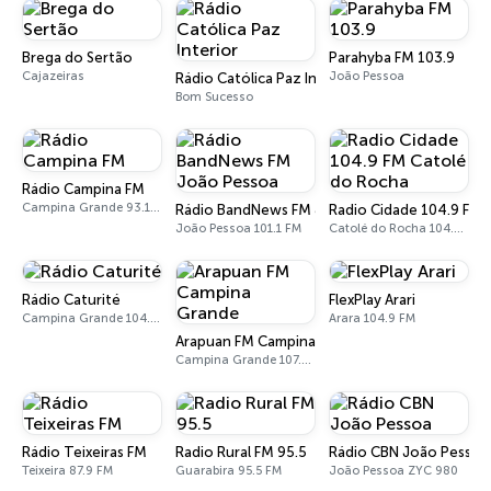
Brega do Sertão
Parahyba FM 103.9
Cajazeiras
João Pessoa
Rádio Católica Paz Interior
Bom Sucesso
Rádio Campina FM
Campina Grande 93.1 FM
Rádio BandNews FM João Pessoa
Radio Cidade 104.9 FM 
João Pessoa 101.1 FM
Catolé do Rocha 104.9 FM
Rádio Caturité
FlexPlay Arari
Campina Grande 104.1 FM
Arara 104.9 FM
Arapuan FM Campina Grande
Campina Grande 107.3 FM
Rádio Teixeiras FM
Radio Rural FM 95.5
Rádio CBN João Pessoa
Teixeira 87.9 FM
Guarabira 95.5 FM
João Pessoa ZYC 980