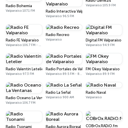
Radio Genezis
Valparaíso 105.9 FM
Radio Bohemia
Valparaíso 107.1 FM
Radio Interactiva Valparaíso
Valparaíso 96.5 FM
Radio Recreo
Valparaíso
Radio FE Valparaíso
Digital FM Valparaíso
Valparaíso 106.7 FM - 1600 AM
Valparaíso 94.9 FM
Radio Valentín Letelier
Radio Portales de Valparaíso
FM Okey Valparaíso
Valparaíso 97.3 FM
Valparaíso 89.5 FM - 840 AM
Valparaíso 89.9 FM
Radio La Señal
Radio Naval
Valparaíso 900 AM
Valparaíso
Radio Oceano La Ventanas
Valparaíso 106.7 FM
COBrOx.RADiO.fm
Radio Tsonami
Radio Aurora Boreal