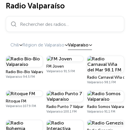
Radio Valparaíso
Rechercher des radios…
Chili
Région de Valparaíso
Valparaíso
FM Joven
Valparaíso 91.5 FM
Radio Bío-Bío Valparaíso
Valparaíso 94.5 FM
Radio Carnaval Viña del
Valparaíso 98.1 FM
Ritoque FM
Valparaíso 107.9 FM
Radio Punto 7 Valparaíso
Radio Somos Valparaíso
Valparaíso 100.1 FM
Valparaíso 91.1 FM