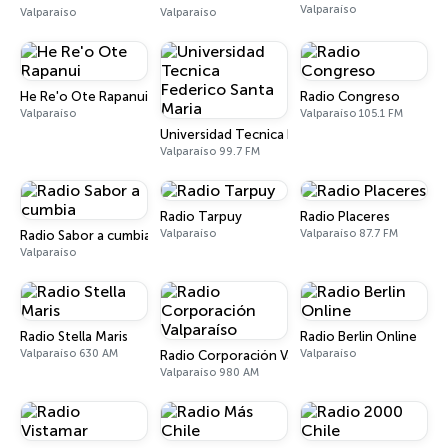
Valparaíso
Valparaíso
Valparaíso
He Re'o Ote Rapanui
Radio Congreso
Valparaíso
Valparaíso 105.1 FM
Universidad Tecnica Federico Santa Maria
Valparaíso 99.7 FM
Radio Tarpuy
Radio Placeres
Valparaíso
Valparaíso 87.7 FM
Radio Sabor a cumbia
Valparaíso
Radio Stella Maris
Radio Berlin Online
Valparaíso 630 AM
Valparaíso
Radio Corporación Valparaíso
Valparaíso 980 AM