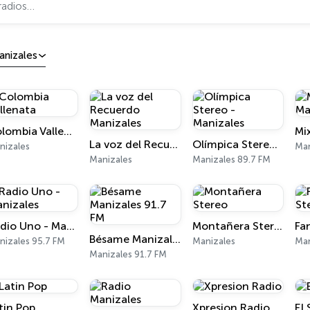
anizales
Colombia Vallenata
La voz del Recuerdo Manizales
Olímpica Stereo - Manizales
nizales
Man
Manizales
Manizales 89.7 FM
Radio Uno - Manizales
Montañera Stereo
Fa
Bésame Manizales 91.7 FM
nizales 95.7 FM
Manizales
Man
Manizales 91.7 FM
tin Pop
Xpresion Radio
El