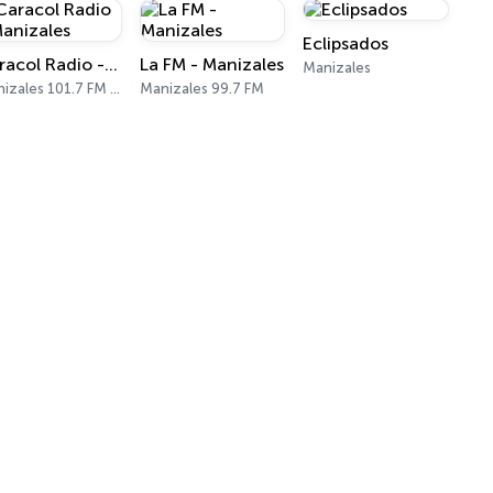
Eclipsados
Caracol Radio - Manizales
La FM - Manizales
Manizales
Manizales 101.7 FM - 1180 AM
Manizales 99.7 FM