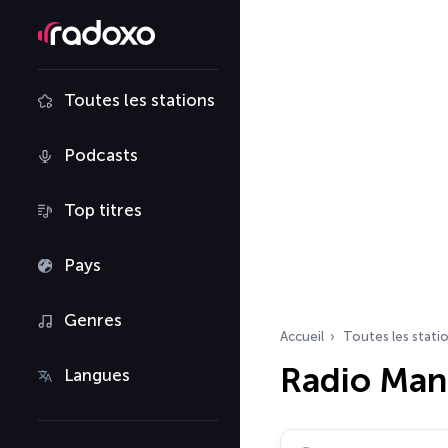
Toutes les stations
Podcasts
Top titres
Pays
Genres
Accueil
Toutes les stati
Radio Man
Langues
Rechercher des radio