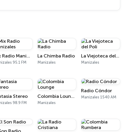
Mix Radio Manizales
La Chimba Radio
La Viejoteca del Poli
izales 95.1 FM
Manizales
Manizales
Radio Cóndor
ntasia Stereo
Colombia Lounge
Manizales 1540 AM
izales 98.9 FM
Manizales
 Son Radio