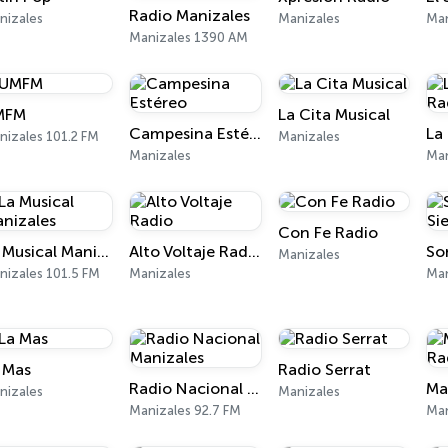
Radio Manizales
nizales
Manizales
Man
Manizales 1390 AM
MFM
La Cita Musical
Campesina Estéreo
nizales 101.2 FM
Manizales
Manizales
Man
Con Fe Radio
La Musical Manizales
Alto Voltaje Radio
Manizales
nizales 101.5 FM
Manizales
Man
 Mas
Radio Serrat
Radio Nacional Manizales
Ma
nizales
Manizales
Manizales 92.7 FM
Man