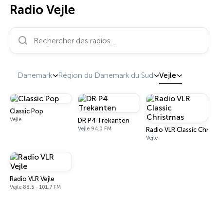
Radio Vejle
Rechercher des radios…
Danemark
Région du Danemark du Sud
Vejle
Classic Pop
Vejle
DR P4 Trekanten
Vejle 94.0 FM
Radio VLR Classic Chris
Vejle
Radio VLR Vejle
Vejle 88.5 - 101.7 FM