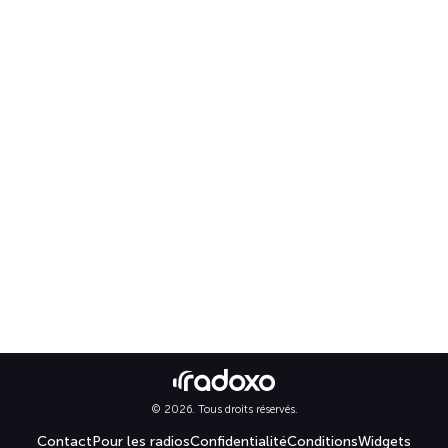
© 2026. Tous droits réservés.
Contact
Pour les radios
Confidentialité
Conditions
Widgets