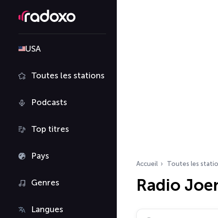
USA
Toutes les stations
Podcasts
Top titres
Pays
Accueil
Toutes les stati
Radio Joe
Genres
Langues
Rechercher des radio