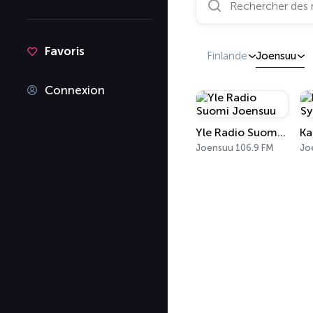
Favoris
Finlande
Joensuu
Connexion
Yle Radio Suomi Joensuu
Ka
Joensuu 106.9 FM
Jo