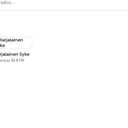
rjalainen Syke
ensuu 92.8 FM