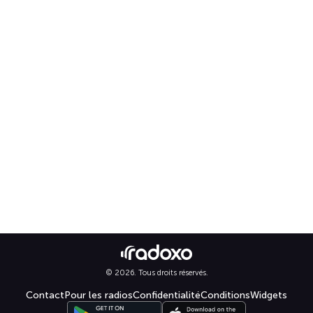
© 2026. Tous droits réservés.
Contact
Pour les radios
Confidentialité
Conditions
Widgets