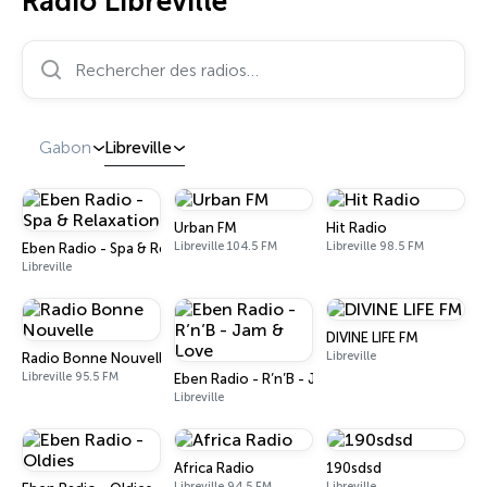
Radio Libreville
Rechercher des radios…
Gabon
Libreville
Urban FM
Hit Radio
Libreville 104.5 FM
Libreville 98.5 FM
Eben Radio - Spa & Relaxation
Libreville
DIVINE LIFE FM
Libreville
Radio Bonne Nouvelle
Libreville 95.5 FM
Eben Radio - R’n’B - Jam & Love
Libreville
Africa Radio
190sdsd
Libreville 94.5 FM
Libreville