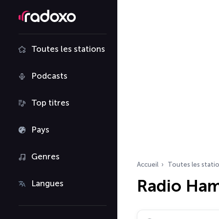
Toutes les stations
Podcasts
Top titres
Pays
Genres
Accueil
Toutes les stati
Radio Ha
Langues
Rechercher des radio