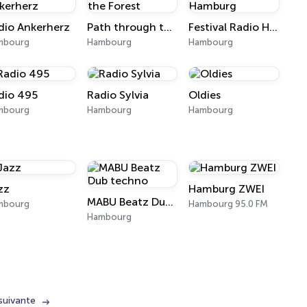
dio Ankerherz
Path through the Forest
Festival Radio Hamburg
mbourg
Hambourg
Hambourg
dio 495
Radio Sylvia
Oldies
mbourg
Hambourg
Hambourg
zz
Hamburg ZWEI
MABU Beatz Dub techno
mbourg
Hambourg 95.0 FM
Hambourg
suivante