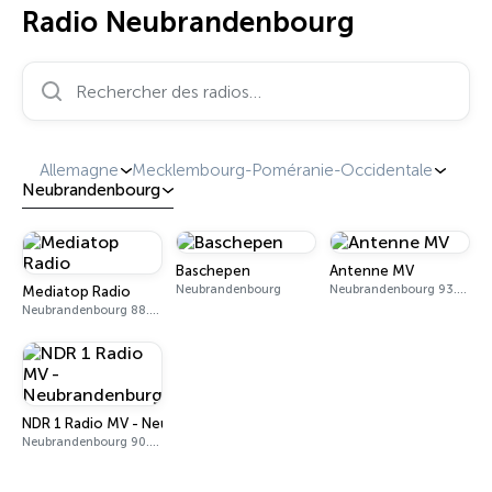
Radio Neubrandenbourg
Rechercher des radios…
Allemagne
Mecklembourg-Poméranie-Occidentale
Neubrandenbourg
Baschepen
Antenne MV
Neubrandenbourg
Neubrandenbourg 93.8 FM
Mediatop Radio
Neubrandenbourg 88.0 FM
NDR 1 Radio MV - Neubrandenburg
Neubrandenbourg 90.5 FM