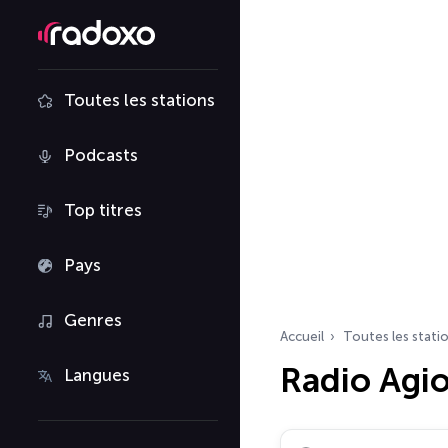
Toutes les stations
Podcasts
Top titres
Pays
Genres
Accueil
Toutes les stati
Radio Agio
Langues
Rechercher des radio