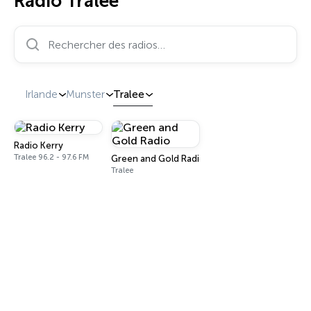
Radio Tralee
Rechercher des radios…
Irlande
Munster
Tralee
Radio Kerry
Tralee 96.2 - 97.6 FM
Green and Gold Radio
Tralee