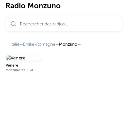
Radio Monzuno
Rechercher des radios…
Italie
Émilie-Romagne
Monzuno
Venere
Monzuno 99.9 FM