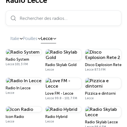
Radio Lecce
Rechercher des radios…
Italie
Pouilles
Lecce
Radio System
Lecce 101.3 FM
Radio Skylab Gold
Disco Explosion Rete 2
Lecce
Lecce 87.5 FM
Radio In Lecce
Lecce
Love FM - Lecce
Pizzica e dintorni
Lecce 99.8 - 101.7 FM
Lecce
Icon Radio
Radio Hybrid
Lecce
Lecce
Radio Skylab Lecce
Lecce 98.6 FM