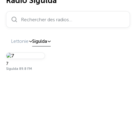
Radio Sigulda
Rechercher des radios…
Lettonie
Sigulda
7
Sigulda 89.8 FM