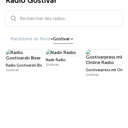
Radio Gostivar
Rechercher des radios…
Macédoine du Nord
Gostivar
Nadir Radio
Gostivar
Radio Gostivarski Biser
Gostivarpress.mk Onlin
Gostivar
Gostivar