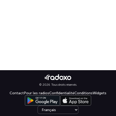
© 2026. Tous droits réservés.
Contact
Pour les radios
Confidentialité
Conditions
Widgets
Select language