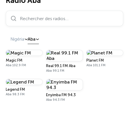
Radio Aba
Rechercher des radios…
Nigéria
Aba
Magic FM
Planet FM
Aba 102.9 FM
Aba 101.1 FM
Real 99.1 FM Aba
Aba 99.1 FM
Legend FM
Aba 98.3 FM
Enyimba FM 94.3
Aba 94.3 FM