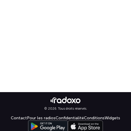
© 2026. Tous droits réservés.
Contact
Pour les radios
Confidentialité
Conditions
Widgets