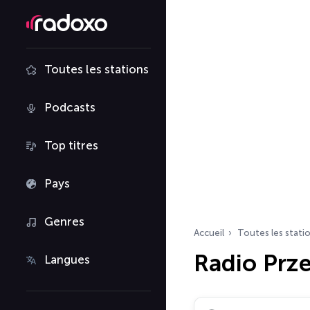
Toutes les stations
Podcasts
Top titres
Pays
Genres
Accueil
Toutes les stati
Radio Prz
Langues
Rechercher des radio