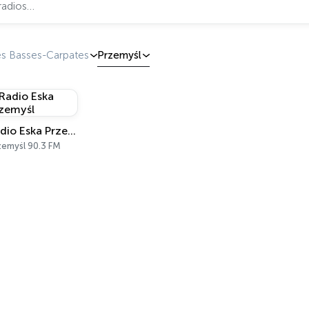
es Basses-Carpates
Przemyśl
Radio Eska Przemyśl
zemyśl 90.3 FM