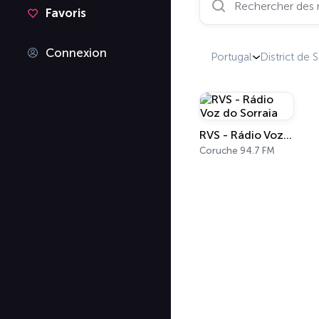
Favoris
Connexion
Portugal
District de
RVS - Rádio Voz do Sorraia
Coruche 94.7 FM