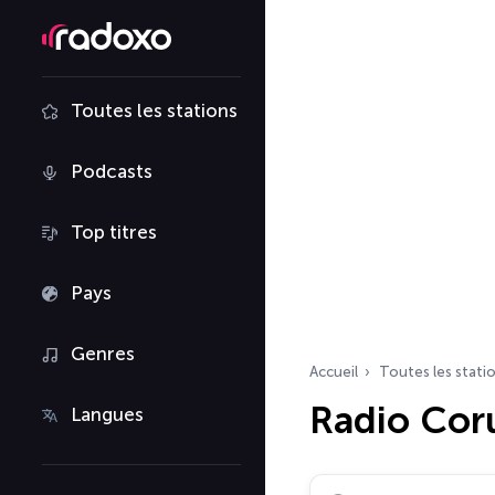
Toutes les stations
Podcasts
Top titres
Pays
Genres
Accueil
Toutes les stati
Radio Cor
Langues
Rechercher des radio