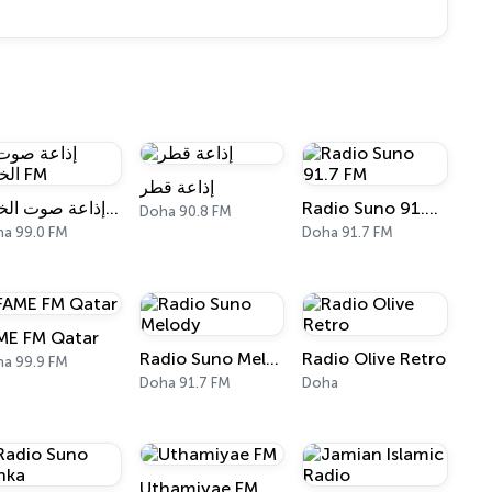
إذاعة قطر
إذاعة صوت الخليج FM
Radio Suno 91.7 FM
Doha 90.8 FM
a 99.0 FM
Doha 91.7 FM
ME FM Qatar
Radio Suno Melody
Radio Olive Retro
a 99.9 FM
Doha 91.7 FM
Doha
Uthamiyae FM