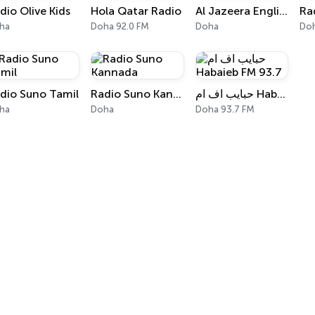
dio Olive Kids
Hola Qatar Radio
Al Jazeera English
ha
Doha 92.0 FM
Doha
Do
dio Suno Tamil
Radio Suno Kannada
حبايب اف ام Habaieb FM 93.7
ha
Doha
Doha 93.7 FM