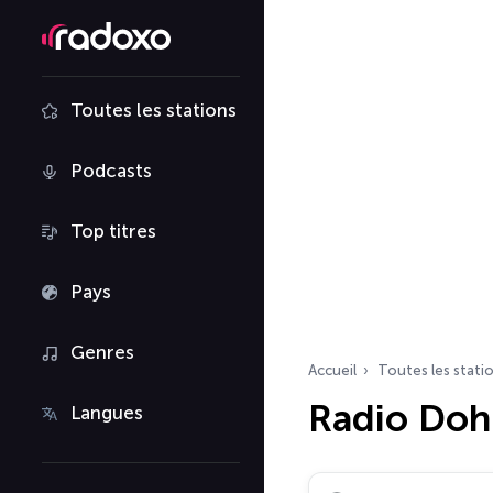
Toutes les stations
Podcasts
Top titres
Pays
Genres
Accueil
Toutes les stati
Radio Doh
Langues
Rechercher des radio