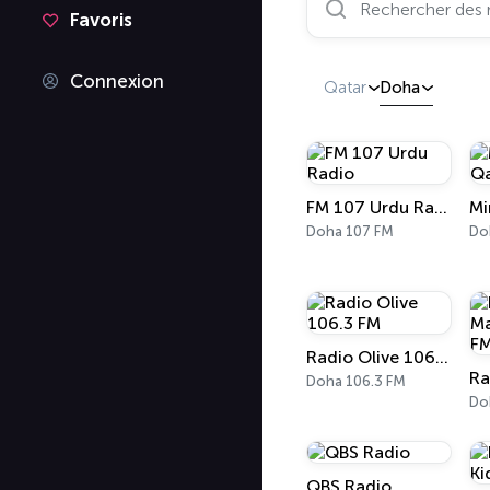
Favoris
Connexion
Qatar
Doha
FM 107 Urdu Radio
Mi
Doha 107 FM
Do
Radio Olive 106.3 FM
Doha 106.3 FM
Do
QBS Radio