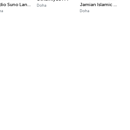
Radio Suno Lanka
Jamian Islamic Radio
Doha
ha
Doha