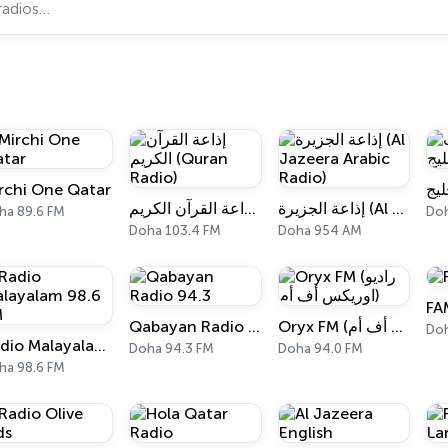
rchi One Qatar
إذاعة الجزيرة (Al Jazeera Arabic Radio)
إذاعة القرآن الكريم (Quran Radio)
ha 89.6 FM
Doh
Doha 103.4 FM
Doha 954 AM
FA
Qabayan Radio 94.3
Oryx FM (راديو اوريكس أف أم)
Doh
Radio Malayalam 98.6 FM
Doha 94.3 FM
Doha 94.0 FM
ha 98.6 FM