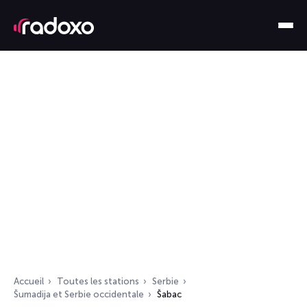
Accueil
Toutes les stations
Serbie
Šumadija et Serbie occidentale
Šabac