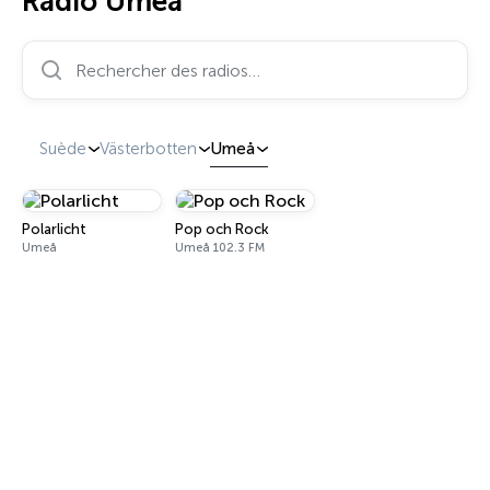
Radio Umeå
Rechercher des radios…
Suède
Västerbotten
Umeå
Polarlicht
Pop och Rock
Umeå
Umeå 102.3 FM