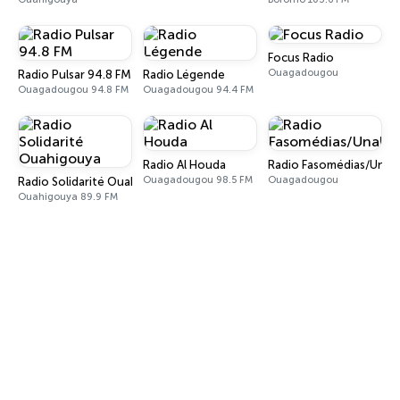
Focus Radio
Ouagadougou
Radio Pulsar 94.8 FM
Radio Légende
Ouagadougou 94.8 FM
Ouagadougou 94.4 FM
Radio Al Houda
Radio Fasomédias/Unalf
Ouagadougou 98.5 FM
Ouagadougou
Radio Solidarité Ouahigouya
Ouahigouya 89.9 FM