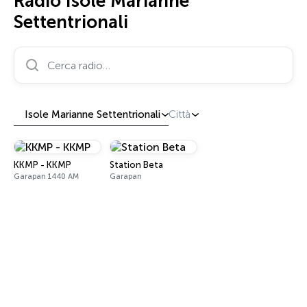
Radio Isole Marianne
Settentrionali
Cerca radio…
Isole Marianne Settentrionali
Città
KKMP - KKMP
Station Beta
Garapan 1440 AM
Garapan