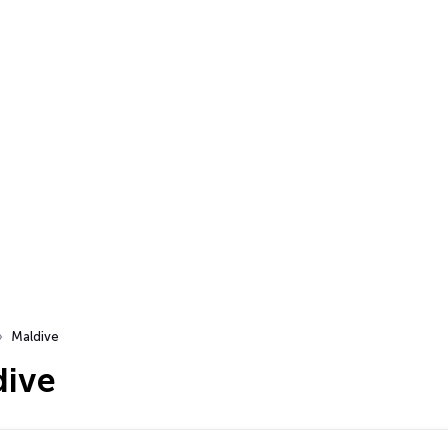
Maldive
dive