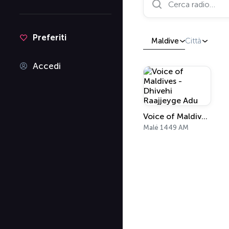
Preferiti
Maldive
Città
Accedi
Voice of Maldives - Dhivehi Raajjeyge Adu
Malé 1449 AM