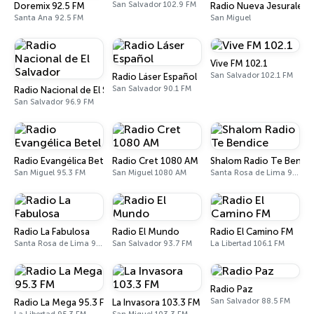
San Salvador 102.9 FM
Doremix 92.5 FM
Radio Nueva Jesuralem
Santa Ana 92.5 FM
San Miguel
Vive FM 102.1
San Salvador 102.1 FM
Radio Láser Español
San Salvador 90.1 FM
Radio Nacional de El Salvador
San Salvador 96.9 FM
Radio Evangélica Betel
Radio Cret 1080 AM
Shalom Radio Te Bendi
San Miguel 95.3 FM
San Miguel 1080 AM
Santa Rosa de Lima 90.5 FM
Radio La Fabulosa
Radio El Mundo
Radio El Camino FM
Santa Rosa de Lima 94.1 FM
San Salvador 93.7 FM
La Libertad 106.1 FM
Radio Paz
San Salvador 88.5 FM
Radio La Mega 95.3 FM
La Invasora 103.3 FM