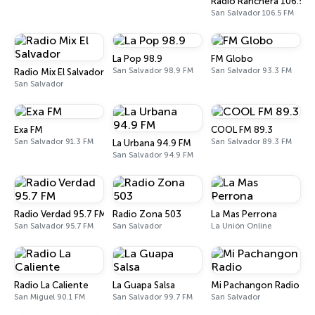
Radio Ranchera 106.5 F
San Salvador 106.5 FM
La Pop 98.9
FM Globo
San Salvador 98.9 FM
San Salvador 93.3 FM
Radio Mix El Salvador
San Salvador
Exa FM
COOL FM 89.3
San Salvador 91.3 FM
San Salvador 89.3 FM
La Urbana 94.9 FM
San Salvador 94.9 FM
Radio Verdad 95.7 FM
Radio Zona 503
La Mas Perrona
San Salvador 95.7 FM
San Salvador
La Unión Online
Radio La Caliente
La Guapa Salsa
Mi Pachangon Radio
San Miguel 90.1 FM
San Salvador 99.7 FM
San Salvador