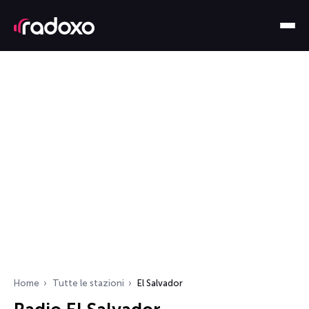
Home
Tutte le stazioni
El Salvador