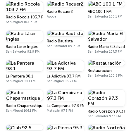
Radio Recuer2
ABC 100.1 FM
Apopa
San Salvador 100.1 FM
Radio Rocola 103.7 FM
San Miguel 103.7 FM
Radio Bautista
San Salvador 89.7 FM
Radio Láser Inglés
Radio María El Salvador
San Salvador 92.9 FM
San Salvador 107.3 FM
Restauración
San Salvador 100.5 FM
La Pantera 98.1
La Adictiva 93.7 FM
San Miguel 98.1 FM
San Miguel 93.7 FM
Radio Chaparrastique
La Campirana 97.3 FM
San Miguel 106.1 FM
Metapán 97.3 FM
Radio Corazón 97.3 FM
San Salvador 97.3 FM