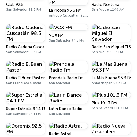
Club 92.5
Radio Norteña
San Salvador 92.5 FM
San Miguel 1240 AM
La Picosa 95.3 FM
Antiguo Cuscatlán 95.3 FM
VOX FM
San Salvador 94.5 FM
Radio Cadena Cuscatlán 98.5 FM
Radio San Miguel El Sal
San Salvador 98.5 FM
San Miguel 90.5 FM
Radio El Buen Pastor
Prendela Radio Fm
La Más Buena 95.3 FM
San Francisco Gotera 94.9 FM
San Salvador
Ahuachapán 95.3 FM
Plus 101.3 FM
San Salvador 101.3 FM
Super Estrella 94.1 FM
Latin Dance Radio
San Salvador 94.1 FM
San Salvador
Radio Astral