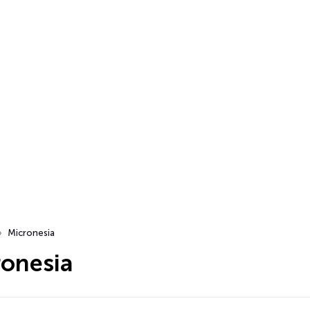
Micronesia
ronesia