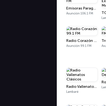
Emisoras Paraguay 106.1 FM
Asunción 106.1 FM
La
Radio Corazón 99.1 FM
Asunción 99.1 FM
As
Radio Vallenatos Clásicos
La
Lambaré