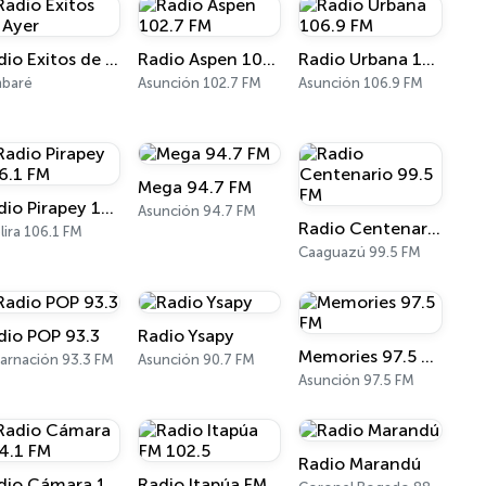
Radio Exitos de Ayer
Radio Aspen 102.7 FM
Radio Urbana 106.9 FM
mbaré
Asunción 102.7 FM
Asunción 106.9 FM
Mega 94.7 FM
Radio Pirapey 106.1 FM
Asunción 94.7 FM
Radio Centenario 99.5 FM
lira 106.1 FM
Caaguazú 99.5 FM
dio POP 93.3
Radio Ysapy
Memories 97.5 FM
arnación 93.3 FM
Asunción 90.7 FM
Asunción 97.5 FM
Radio Marandú
Radio Cámara 104.1 FM
Radio Itapúa FM 102.5