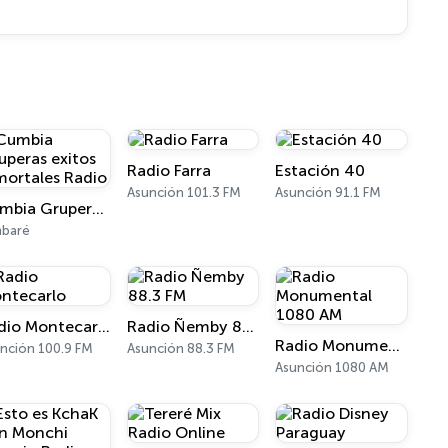
Radio Farra
Estación 40
Asunción 101.3 FM
Asunción 91.1 FM
Cumbia Gruperas exitos inmortales Radio
mbaré
Radio Montecarlo
Radio Ñemby 88.3 FM
Radio Monumental 1080 AM
nción 100.9 FM
Asunción 88.3 FM
Asunción 1080 AM