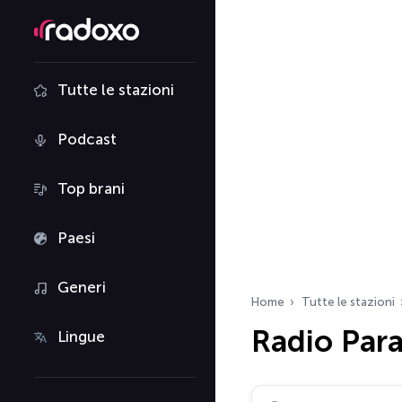
Tutte le stazioni
Podcast
Top brani
Paesi
Generi
Home
Tutte le stazioni
Radio Par
Lingue
Cerca radio…