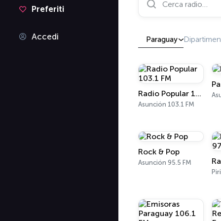
Preferiti
Accedi
Paraguay
Dipartimen
Pa
Radio Popular 103.1 FM
As
Asunción 103.1 FM
Rock & Pop
Asunción 95.5 FM
Pir