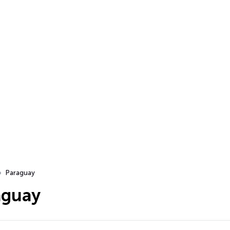
Paraguay
aguay