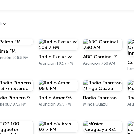
ti
lma FM
Radio Exclusiva 103.7 FM
ABC Cardinal 730 AM
unción 106.5 FM
Asunción 103.7 FM
Asunción 730 AM
La
Radio Pionero 97.3 Fm Stereo
Radio Amor 95.9 FM
Radio Expresso Minga Guazú
ibebuy 97.3 FM
Asunción 95.9 FM
Minga Guazú
Asu